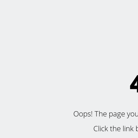
Oops! The page you'r
Click the lin