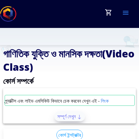
shopping_cart
menu
গাণিতিক যুক্তি ও মানসিক দক্ষতা(Video
Class)
কোর্স সম্পর্কে
প্র্যাক্টিস এবং লাইভ এমসিকিউ কিভাবে চেক করবেন দেখুন এই -
লিংক
সম্পূর্ণ দেখুন
গাণিতিক যুক্তি ও মানসিক দক্ষতা(Video Class)
কোর্স ইন্সট্রাক্টর