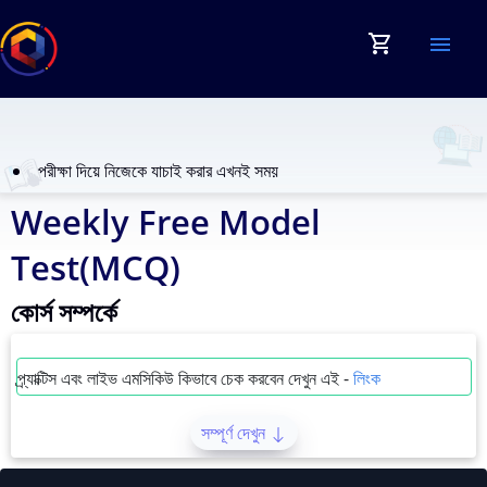
shopping_cart
menu
পরীক্ষা দিয়ে নিজেকে যাচাই করার এখনই সময়
Weekly Free Model
Test(MCQ)
কোর্স সম্পর্কে
প্র্যাক্টিস এবং লাইভ এমসিকিউ কিভাবে চেক করবেন দেখুন এই -
লিংক
সম্পূর্ণ দেখুন
Weekly Free Model Test